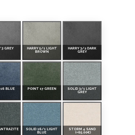
 3 GREY
HARRY 5/1 LIGHT
HARRY 3/2 DARK
BROWN
GREY
 16 BLUE
POINT 17 GREEN
SOLID 3/1 LIGHT
GREY
 ANTRAZITE
SOLID 16/1 LIGHT
STORM 4 SAND
BLUE
(+65.00€)