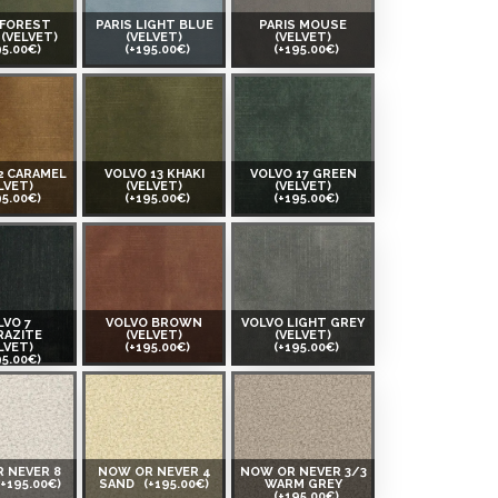
 FOREST
PARIS LIGHT BLUE
PARIS MOUSE
(VELVET)
(VELVET)
(VELVET)
95.00€)
(+195.00€)
(+195.00€)
2 CARAMEL
VOLVO 13 KHAKI
VOLVO 17 GREEN
LVET)
(VELVET)
(VELVET)
95.00€)
(+195.00€)
(+195.00€)
LVO 7
VOLVO BROWN
VOLVO LIGHT GREY
RAZITE
(VELVET)
(VELVET)
LVET)
(+195.00€)
(+195.00€)
95.00€)
 NEVER 8
NOW OR NEVER 4
NOW OR NEVER 3/3
(+195.00€)
SAND
(+195.00€)
WARM GREY
(+195.00€)