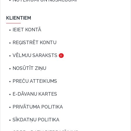
KLIENTIEM
IEIET KONTĀ
REĢISTRĒT KONTU
VĒLMJU SARAKSTS
0
NOSŪTĪT ZIŅU
PREČU ATTEIKUMS
E-DĀVANU KARTES
PRIVĀTUMA POLITIKA
SĪKDATŅU POLITIKA