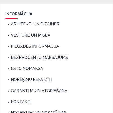
INFORMĀCIJA
ARHITEKTI UN DIZAINERI
VĒSTURE UN MISIJA
PIEGĀDES INFORMĀCIJA
BEZPROCENTU MAKSĀJUMS
ESTO NOMAKSA
NORĒĶINU REKVIZĪTI
GARANTIJA UN ATGRIEŠANA
KONTAKTI
NOTEIKUMI UN NOSACĪJUMI