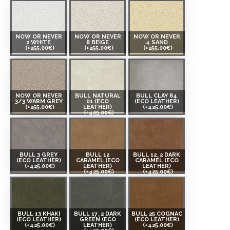
NOW OR NEVER
NOW OR NEVER
NOW OR NEVER
2 WHITE
8 BEIGE
4 SAND
(+255.00€)
(+255.00€)
(+255.00€)
NOW OR NEVER
BULL NATURAL
BULL CLAY 84
3/3 WARM GREY
01 (ECO
(ECO LEATHER)
(+255.00€)
LEATHER)
(+425.00€)
(+425.00€)
BULL 3 GREY
BULL 12
BULL 12_2 DARK
(ECO LEATHER)
CARAMEL (ECO
CARAMEL (ECO
(+425.00€)
LEATHER)
LEATHER)
(+425.00€)
(+425.00€)
BULL 13 KHAKI
BULL 17_2 DARK
BULL 25 COGNAC
(ECO LEATHER)
GREEN (ECO
(ECO LEATHER)
(+425.00€)
LEATHER)
(+425.00€)