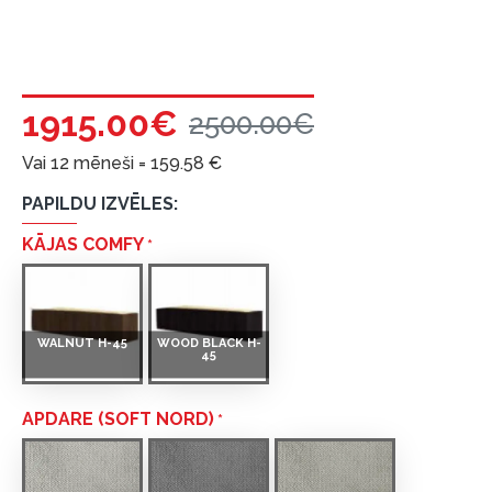
1915.00€
2500.00€
Vai 12 mēneši =
159.58
€
PAPILDU IZVĒLES:
KĀJAS COMFY
WALNUT H-45
WOOD BLACK H-
45
APDARE (SOFT NORD)