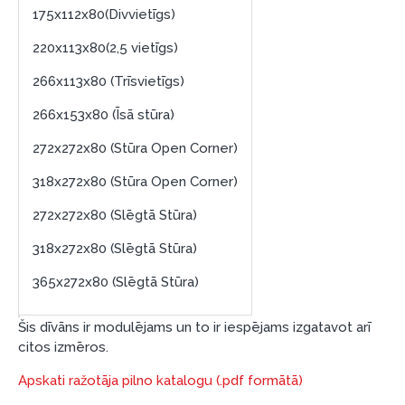
175x112x80(Divvietīgs)
220x113x80(2,5 vietīgs)
266x113x80 (Trīsvietīgs)
266x153x80 (Īsā stūra)
272x272x80 (Stūra Open Corner)
318x272x80 (Stūra Open Corner)
272x272x80 (Slēgtā Stūra)
318x272x80 (Slēgtā Stūra)
365x272x80 (Slēgtā Stūra)
Šis dīvāns ir modulējams un to ir iespējams izgatavot arī
citos izmēros.
Apskati ražotāja pilno katalogu (.pdf formātā)