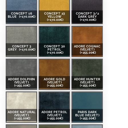
CONCEPT 16
CONCEPT 23
CONCEPT 3/2
BLUE
(+170.00€)
YELLOW
DARK GREY
(+170.00€)
(+170.00€)
CONCEPT 3
CONCEPT 30
ADORE COGNAC
GREY
(+170.00€)
PETROL
(VELVET)
(+170.00€)
(+255.00€)
ADORE DOLPHIN
ADORE GOLD
ADORE HUNTER
(VELVET)
(VELVET)
(VELVET)
(+255.00€)
(+255.00€)
(+255.00€)
ADORE NATURAL
ADORE PETROL
PARIS DARK
(VELVET)
(VELVET)
BLUE (VELVET)
(+255.00€)
(+255.00€)
(+255.00€)