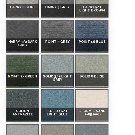
HARRY 8 BEIGE
HARRY 3 GREY
HARRY 5/1
LIGHT BROWN
HARRY 3/2 DARK
POINT 3 GREY
POINT 16 BLUE
GREY
POINT 17 GREEN
SOLID 3/1 LIGHT
SOLID 8 BEIGE
GREY
SOLID 7
SOLID 16/1
STORM 4 SAND
ANTRAZITE
LIGHT BLUE
(+85.00€)