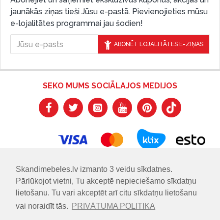
jaunākās ziņas tieši Jūsu e-pastā. Pievienojieties mūsu
e-lojalitātes programmai jau šodien!
ABONĒT LOJALITĀTES E-ZIŅAS
SEKO MUMS SOCIĀLAJOS MEDIJOS
Skandimebeles.lv izmanto 3 veidu sīkdatnes.
Pārlūkojot vietni, Tu akceptē nepieciešamo sīkdatņu
lietošanu. Tu vari akceptēt arī citu sīkdatņu lietošanu
vai noraidīt tās.
PRIVĀTUMA POLITIKA