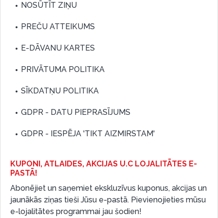
NOSŪTĪT ZIŅU
PREČU ATTEIKUMS
E-DĀVANU KARTES
PRIVĀTUMA POLITIKA
SĪKDATŅU POLITIKA
GDPR - DATU PIEPRASĪJUMS
GDPR - IESPĒJA 'TIKT AIZMIRSTAM'
KUPONI, ATLAIDES, AKCIJAS U.C LOJALITĀTES E-
PASTĀ!
Abonējiet un saņemiet ekskluzīvus kuponus, akcijas un
jaunākās ziņas tieši Jūsu e-pastā. Pievienojieties mūsu
e-lojalitātes programmai jau šodien!