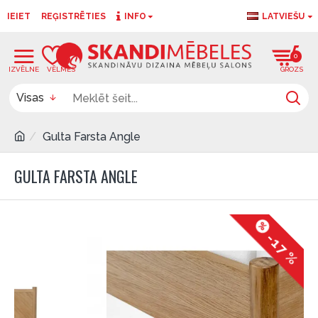
IEIET
REĢISTRĒTIES
INFO
LATVIEŠU
0
0
Visas
Gulta Farsta Angle
GULTA FARSTA ANGLE
-17 %