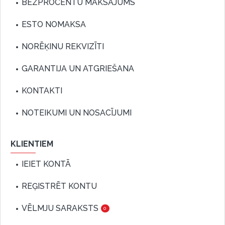
BEZPROCENTU MAKSĀJUMS
ESTO NOMAKSA
NORĒĶINU REKVIZĪTI
GARANTIJA UN ATGRIEŠANA
KONTAKTI
NOTEIKUMI UN NOSACĪJUMI
KLIENTIEM
IEIET KONTĀ
REĢISTRĒT KONTU
VĒLMJU SARAKSTS
0