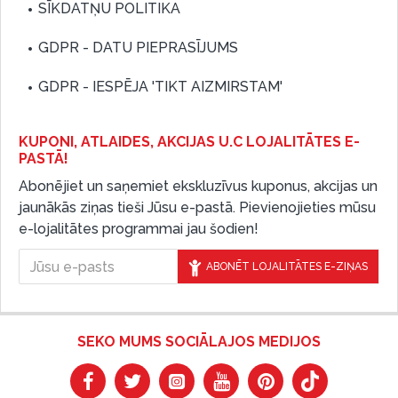
SĪKDATŅU POLITIKA
GDPR - DATU PIEPRASĪJUMS
GDPR - IESPĒJA 'TIKT AIZMIRSTAM'
KUPONI, ATLAIDES, AKCIJAS U.C LOJALITĀTES E-
PASTĀ!
Abonējiet un saņemiet ekskluzīvus kuponus, akcijas un
jaunākās ziņas tieši Jūsu e-pastā. Pievienojieties mūsu
e-lojalitātes programmai jau šodien!
ABONĒT LOJALITĀTES E-ZIŅAS
SEKO MUMS SOCIĀLAJOS MEDIJOS