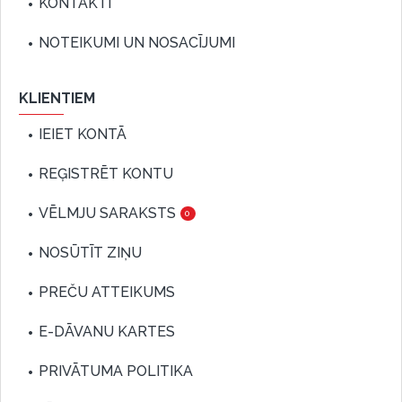
KONTAKTI
NOTEIKUMI UN NOSACĪJUMI
KLIENTIEM
IEIET KONTĀ
REĢISTRĒT KONTU
VĒLMJU SARAKSTS
0
NOSŪTĪT ZIŅU
PREČU ATTEIKUMS
E-DĀVANU KARTES
PRIVĀTUMA POLITIKA