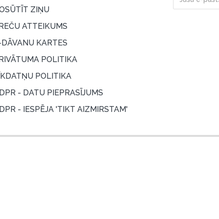
OSŪTĪT ZIŅU
REČU ATTEIKUMS
-DĀVANU KARTES
RIVĀTUMA POLITIKA
ĪKDATŅU POLITIKA
DPR - DATU PIEPRASĪJUMS
DPR - IESPĒJA 'TIKT AIZMIRSTAM'