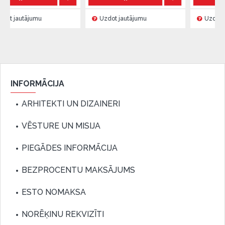
umu
Uzdot jautājumu
Uzdot jautājumu
INFORMĀCIJA
ARHITEKTI UN DIZAINERI
VĒSTURE UN MISIJA
PIEGĀDES INFORMĀCIJA
BEZPROCENTU MAKSĀJUMS
ESTO NOMAKSA
NORĒĶINU REKVIZĪTI