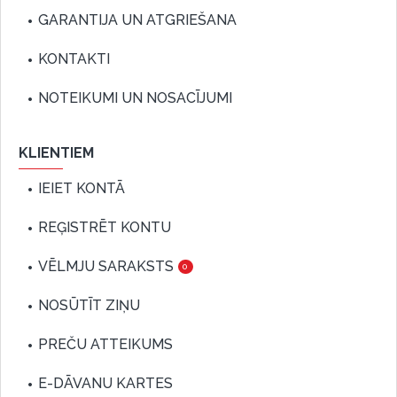
GARANTIJA UN ATGRIEŠANA
KONTAKTI
NOTEIKUMI UN NOSACĪJUMI
KLIENTIEM
IEIET KONTĀ
REĢISTRĒT KONTU
VĒLMJU SARAKSTS
0
NOSŪTĪT ZIŅU
PREČU ATTEIKUMS
E-DĀVANU KARTES