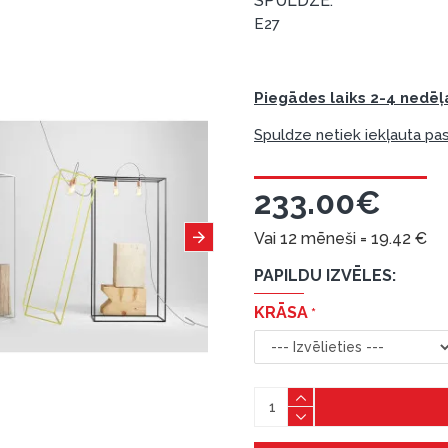
SPULDZE:
E27
Piegādes laiks 2-4 nedēļ
Spuldze netiek iekļauta pas
233.00€
Vai 12 mēneši =
19.42
€
PAPILDU IZVĒLES:
KRĀSA