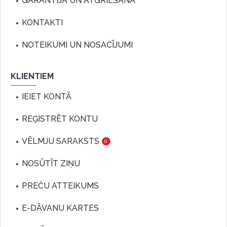
GARANTIJA UN ATGRIEŠANA
KONTAKTI
NOTEIKUMI UN NOSACĪJUMI
KLIENTIEM
IEIET KONTĀ
REĢISTRĒT KONTU
VĒLMJU SARAKSTS
0
NOSŪTĪT ZIŅU
PREČU ATTEIKUMS
E-DĀVANU KARTES