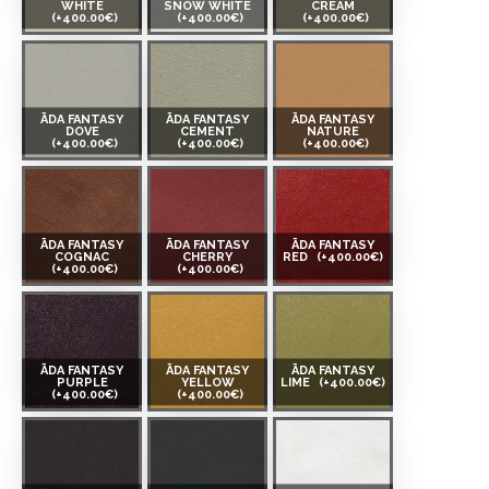
WHITE
SNOW WHITE
CREAM
(+400.00€)
(+400.00€)
(+400.00€)
ĀDA FANTASY
ĀDA FANTASY
ĀDA FANTASY
DOVE
CEMENT
NATURE
(+400.00€)
(+400.00€)
(+400.00€)
ĀDA FANTASY
ĀDA FANTASY
ĀDA FANTASY
COGNAC
CHERRY
RED
(+400.00€)
(+400.00€)
(+400.00€)
ĀDA FANTASY
ĀDA FANTASY
ĀDA FANTASY
PURPLE
YELLOW
LIME
(+400.00€)
(+400.00€)
(+400.00€)