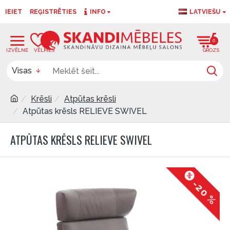
IEIET
REĢISTRĒTIES
INFO
LATVIEŠU
0
0
Visas
Krēsli
Atpūtas krēsli
Atpūtas krēsls RELIEVE SWIVEL
ATPŪTAS KRĒSLS RELIEVE SWIVEL
-20 %