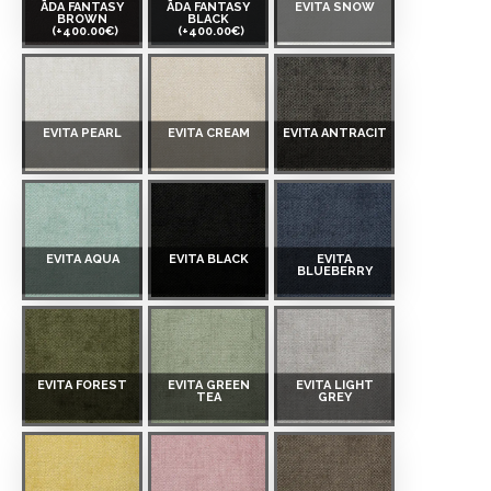
ĀDA FANTASY
ĀDA FANTASY
EVITA SNOW
BROWN
BLACK
(+400.00€)
(+400.00€)
EVITA PEARL
EVITA CREAM
EVITA ANTRACIT
EVITA AQUA
EVITA BLACK
EVITA
BLUEBERRY
EVITA FOREST
EVITA GREEN
EVITA LIGHT
TEA
GREY