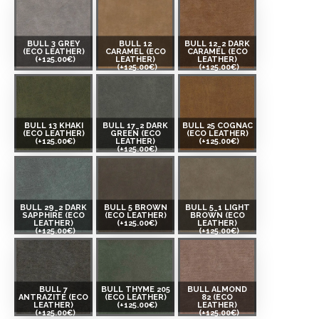
BULL 3 GREY
BULL 12
BULL 12_2 DARK
(ECO LEATHER)
CARAMEL (ECO
CARAMEL (ECO
(+125.00€)
LEATHER)
LEATHER)
(+125.00€)
(+125.00€)
BULL 13 KHAKI
BULL 17_2 DARK
BULL 25 COGNAC
(ECO LEATHER)
GREEN (ECO
(ECO LEATHER)
(+125.00€)
LEATHER)
(+125.00€)
(+125.00€)
BULL 29_2 DARK
BULL 5 BROWN
BULL 5_1 LIGHT
SAPPHIRE (ECO
(ECO LEATHER)
BROWN (ECO
LEATHER)
(+125.00€)
LEATHER)
(+125.00€)
(+125.00€)
BULL 7
BULL THYME 205
BULL ALMOND
ANTRAZITE (ECO
(ECO LEATHER)
82 (ECO
LEATHER)
(+125.00€)
LEATHER)
(+125.00€)
(+125.00€)