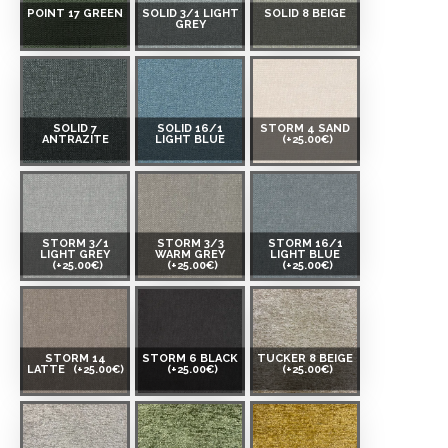
POINT 17 GREEN
SOLID 3/1 LIGHT
SOLID 8 BEIGE
GREY
SOLID 7
SOLID 16/1
STORM 4 SAND
ANTRAZITE
LIGHT BLUE
(+25.00€)
STORM 3/1
STORM 3/3
STORM 16/1
LIGHT GREY
WARM GREY
LIGHT BLUE
(+25.00€)
(+25.00€)
(+25.00€)
STORM 14
STORM 6 BLACK
TUCKER 8 BEIGE
LATTE
(+25.00€)
(+25.00€)
(+25.00€)