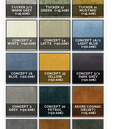
TUCKER 3/3
TUCKER 17
TUCKER 21
WARM GREY
GREEN
(+25.00€)
MUSTARD
(+25.00€)
(+25.00€)
CONCEPT 2
CONCEPT 14
CONCEPT 16/1
WHITE
(+50.00€)
LATTE
(+50.00€)
LIGHT BLUE
(+50.00€)
CONCEPT 16
CONCEPT 23
CONCEPT 3/2
BLUE
(+50.00€)
YELLOW
DARK GREY
(+50.00€)
(+50.00€)
CONCEPT 3
CONCEPT 30
ADORE COGNAC
GREY
(+50.00€)
PETROL
(VELVET)
(+50.00€)
(+75.00€)