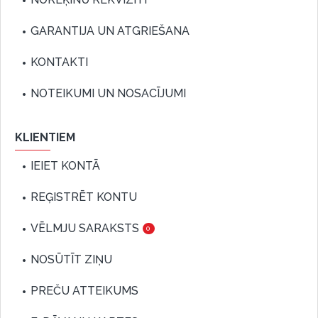
GARANTIJA UN ATGRIEŠANA
KONTAKTI
NOTEIKUMI UN NOSACĪJUMI
KLIENTIEM
IEIET KONTĀ
REĢISTRĒT KONTU
VĒLMJU SARAKSTS
0
NOSŪTĪT ZIŅU
PREČU ATTEIKUMS