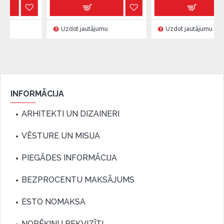
Uzdot jautājumu
Uzdot jautājumu
INFORMĀCIJA
ARHITEKTI UN DIZAINERI
VĒSTURE UN MISIJA
PIEGĀDES INFORMĀCIJA
BEZPROCENTU MAKSĀJUMS
ESTO NOMAKSA
NORĒĶINU REKVIZĪTI