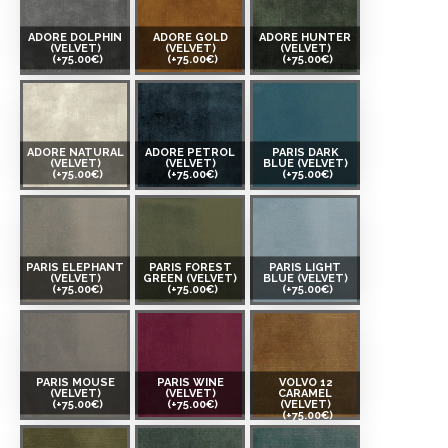
ADORE DOLPHIN
ADORE GOLD
ADORE HUNTER
(VELVET)
(VELVET)
(VELVET)
(+75.00€)
(+75.00€)
(+75.00€)
ADORE NATURAL
ADORE PETROL
PARIS DARK
(VELVET)
(VELVET)
BLUE (VELVET)
(+75.00€)
(+75.00€)
(+75.00€)
PARIS ELEPHANT
PARIS FOREST
PARIS LIGHT
(VELVET)
GREEN (VELVET)
BLUE (VELVET)
(+75.00€)
(+75.00€)
(+75.00€)
PARIS MOUSE
PARIS WINE
VOLVO 12
(VELVET)
(VELVET)
CARAMEL
(+75.00€)
(+75.00€)
(VELVET)
(+75.00€)