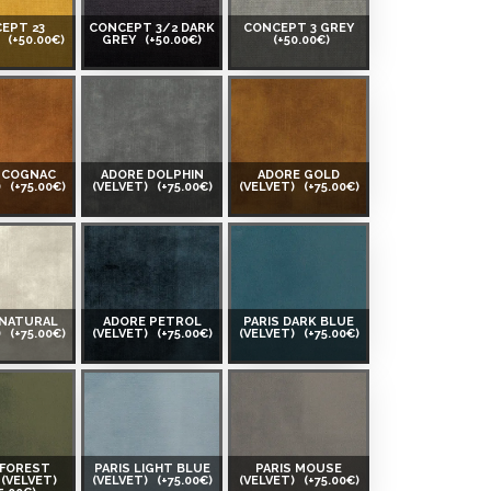
EPT 23
CONCEPT 3/2 DARK
CONCEPT 3 GREY
W
(+50.00€)
GREY
(+50.00€)
(+50.00€)
 COGNAC
ADORE DOLPHIN
ADORE GOLD
)
(+75.00€)
(VELVET)
(+75.00€)
(VELVET)
(+75.00€)
 NATURAL
ADORE PETROL
PARIS DARK BLUE
)
(+75.00€)
(VELVET)
(+75.00€)
(VELVET)
(+75.00€)
 FOREST
PARIS LIGHT BLUE
PARIS MOUSE
(VELVET)
(VELVET)
(+75.00€)
(VELVET)
(+75.00€)