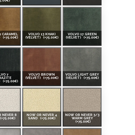
5.00€)
2 CARAMEL
VOLVO 13 KHAKI
VOLVO 17 GREEN
)
(+75.00€)
(VELVET)
(+75.00€)
(VELVET)
(+75.00€)
LVO 7
VOLVO BROWN
VOLVO LIGHT GREY
RAZITE
(VELVET)
(+75.00€)
(VELVET)
(+75.00€)
)
(+75.00€)
 NEVER 8
NOW OR NEVER 4
NOW OR NEVER 3/3
(+75.00€)
SAND
(+75.00€)
WARM GREY
(+75.00€)