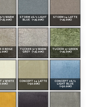
3/3 WARM
STORM 16/1 LIGHT
STORM 14 LATTE
(+25.00€)
BLUE
(+25.00€)
(+25.00€)
 8 BEIGE
TUCKER 3/3 WARM
TUCKER 17 GREEN
5.00€)
GREY
(+25.00€)
(+25.00€)
T 2 WHITE
CONCEPT 14 LATTE
CONCEPT 16/1
0.00€)
(+50.00€)
LIGHT BLUE
(+50.00€)