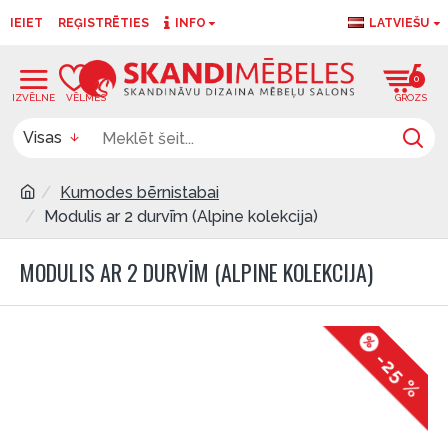
IEIET
REĢISTRĒTIES
INFO
LATVIEŠU
0
0
Visas
Kumodes bērnistabai
Modulis ar 2 durvīm (Alpine kolekcija)
MODULIS AR 2 DURVĪM (ALPINE KOLEKCIJA)
-25 %