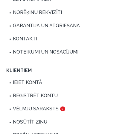
NORĒĶINU REKVIZĪTI
GARANTIJA UN ATGRIEŠANA
KONTAKTI
NOTEIKUMI UN NOSACĪJUMI
KLIENTIEM
IEIET KONTĀ
REĢISTRĒT KONTU
VĒLMJU SARAKSTS
0
NOSŪTĪT ZIŅU