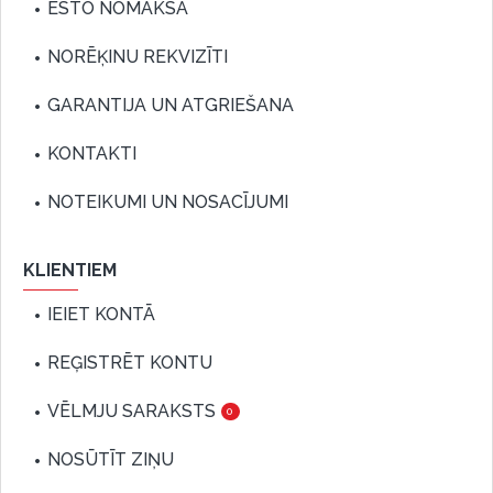
ESTO NOMAKSA
NORĒĶINU REKVIZĪTI
GARANTIJA UN ATGRIEŠANA
KONTAKTI
NOTEIKUMI UN NOSACĪJUMI
KLIENTIEM
IEIET KONTĀ
REĢISTRĒT KONTU
VĒLMJU SARAKSTS
0
NOSŪTĪT ZIŅU