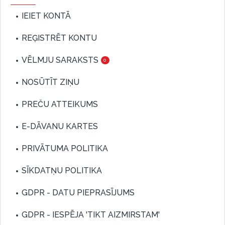
IEIET KONTĀ
REĢISTRĒT KONTU
VĒLMJU SARAKSTS
0
NOSŪTĪT ZIŅU
PREČU ATTEIKUMS
E-DĀVANU KARTES
PRIVĀTUMA POLITIKA
SĪKDATŅU POLITIKA
GDPR - DATU PIEPRASĪJUMS
GDPR - IESPĒJA 'TIKT AIZMIRSTAM'