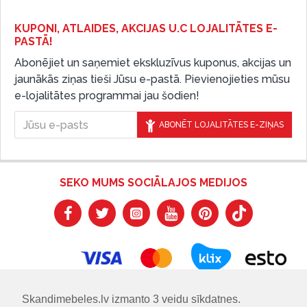
KUPONI, ATLAIDES, AKCIJAS U.C LOJALITĀTES E-
PASTĀ!
Abonējiet un saņemiet ekskluzīvus kuponus, akcijas un
jaunākās ziņas tieši Jūsu e-pastā. Pievienojieties mūsu
e-lojalitātes programmai jau šodien!
ABONĒT LOJALITĀTES E-ZIŅAS
SEKO MUMS SOCIĀLAJOS MEDIJOS
Skandimebeles.lv izmanto 3 veidu sīkdatnes.