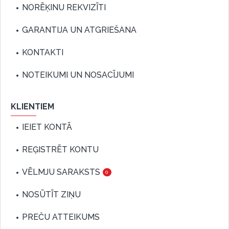
NORĒĶINU REKVIZĪTI
GARANTIJA UN ATGRIEŠANA
KONTAKTI
NOTEIKUMI UN NOSACĪJUMI
KLIENTIEM
IEIET KONTĀ
REĢISTRĒT KONTU
VĒLMJU SARAKSTS
0
NOSŪTĪT ZIŅU
PREČU ATTEIKUMS