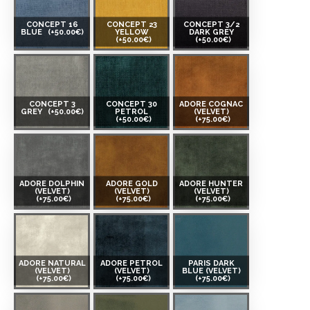
CONCEPT 16
CONCEPT 23
CONCEPT 3/2
BLUE
(+50.00€)
YELLOW
DARK GREY
(+50.00€)
(+50.00€)
CONCEPT 3
CONCEPT 30
ADORE COGNAC
GREY
(+50.00€)
PETROL
(VELVET)
(+50.00€)
(+75.00€)
ADORE DOLPHIN
ADORE GOLD
ADORE HUNTER
(VELVET)
(VELVET)
(VELVET)
(+75.00€)
(+75.00€)
(+75.00€)
ADORE NATURAL
ADORE PETROL
PARIS DARK
(VELVET)
(VELVET)
BLUE (VELVET)
(+75.00€)
(+75.00€)
(+75.00€)