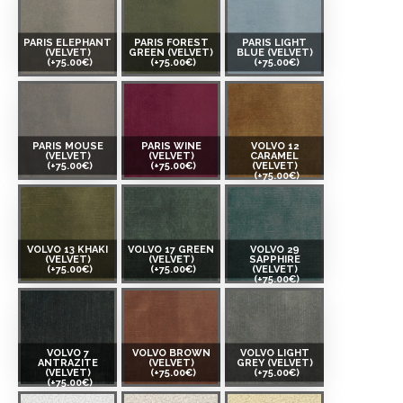
PARIS ELEPHANT
PARIS FOREST
PARIS LIGHT
(VELVET)
GREEN (VELVET)
BLUE (VELVET)
(+75.00€)
(+75.00€)
(+75.00€)
PARIS MOUSE
PARIS WINE
VOLVO 12
(VELVET)
(VELVET)
CARAMEL
(+75.00€)
(+75.00€)
(VELVET)
(+75.00€)
VOLVO 13 KHAKI
VOLVO 17 GREEN
VOLVO 29
(VELVET)
(VELVET)
SAPPHIRE
(+75.00€)
(+75.00€)
(VELVET)
(+75.00€)
VOLVO 7
VOLVO BROWN
VOLVO LIGHT
ANTRAZITE
(VELVET)
GREY (VELVET)
(VELVET)
(+75.00€)
(+75.00€)
(+75.00€)