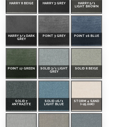
HARRY 8 BEIGE
HARRY 3 GREY
HARRY 5/1
LIGHT BROWN
HARRY 3/2 DARK
POINT 3 GREY
POINT 16 BLUE
GREY
POINT 17 GREEN
SOLID 3/1 LIGHT
SOLID 8 BEIGE
GREY
SOLID 7
SOLID 16/1
STORM 4 SAND
ANTRAZITE
LIGHT BLUE
(+25.00€)