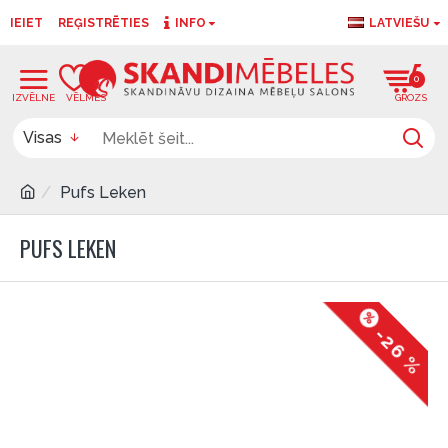
IEIET
REĢISTRĒTIES
INFO
LATVIEŠU
0
0
Visas
Pufs Leken
PUFS LEKEN
-26 %