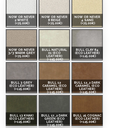
NOW OR NEVER
NOW OR NEVER
NOW OR NEVER
2 WHITE
8 BEIGE
4 SAND
(+75.00€)
(+75.00€)
(+75.00€)
NOW OR NEVER
BULL NATURAL
BULL CLAY 84
3/3 WARM GREY
01 (ECO
(ECO LEATHER)
(+75.00€)
LEATHER)
(+125.00€)
(+125.00€)
BULL 3 GREY
BULL 12
BULL 12_2 DARK
(ECO LEATHER)
CARAMEL (ECO
CARAMEL (ECO
(+125.00€)
LEATHER)
LEATHER)
(+125.00€)
(+125.00€)
BULL 13 KHAKI
BULL 17_2 DARK
BULL 25 COGNAC
(ECO LEATHER)
GREEN (ECO
(ECO LEATHER)
(+125.00€)
LEATHER)
(+125.00€)
(+125.00€)