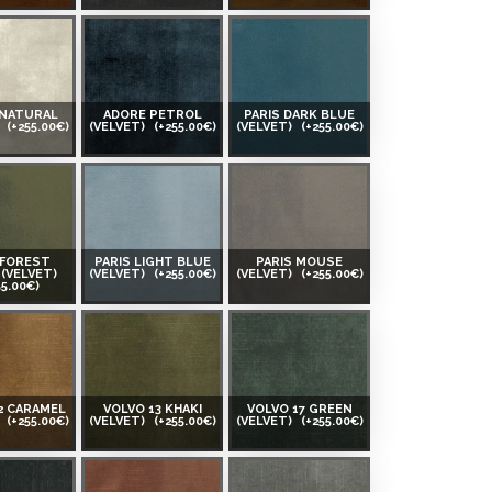
 NATURAL
ADORE PETROL
PARIS DARK BLUE
)
(+255.00€)
(VELVET)
(+255.00€)
(VELVET)
(+255.00€)
 FOREST
PARIS LIGHT BLUE
PARIS MOUSE
(VELVET)
(VELVET)
(+255.00€)
(VELVET)
(+255.00€)
55.00€)
2 CARAMEL
VOLVO 13 KHAKI
VOLVO 17 GREEN
)
(+255.00€)
(VELVET)
(+255.00€)
(VELVET)
(+255.00€)