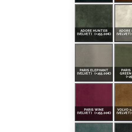
ADORE HUNTER
ADORE
(VELVET)
(+255.00€)
(VELVET
PARIS ELEPHANT
PARIS
(VELVET)
(+255.00€)
GREEN 
(+2
PARIS WINE
VOLVO 1
(VELVET)
(+255.00€)
(VELVET