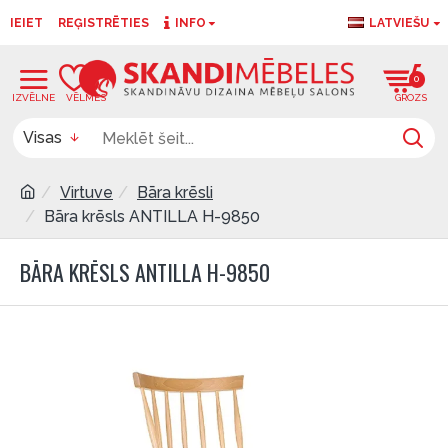
IEIET
REĢISTRĒTIES
INFO
LATVIEŠU
0
0
Visas
Virtuve
Bāra krēsli
Bāra krēsls ANTILLA H-9850
BĀRA KRĒSLS ANTILLA H-9850