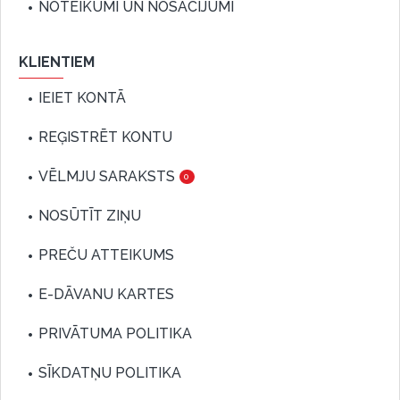
NOTEIKUMI UN NOSACĪJUMI
KLIENTIEM
IEIET KONTĀ
REĢISTRĒT KONTU
VĒLMJU SARAKSTS
0
NOSŪTĪT ZIŅU
PREČU ATTEIKUMS
E-DĀVANU KARTES
PRIVĀTUMA POLITIKA
SĪKDATŅU POLITIKA