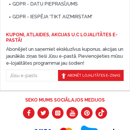
GDPR - DATU PIEPRASĪJUMS
GDPR - IESPĒJA 'TIKT AIZMIRSTAM'
KUPONI, ATLAIDES, AKCIJAS U.C LOJALITĀTES E-
PASTĀ!
Abonējiet un saņemiet ekskluzīvus kuponus, akcijas un
jaunākās ziņas tieši Jūsu e-pastā. Pievienojieties mūsu
e-lojalitātes programmai jau šodien!
ABONĒT LOJALITĀTES E-ZIŅAS
SEKO MUMS SOCIĀLAJOS MEDIJOS