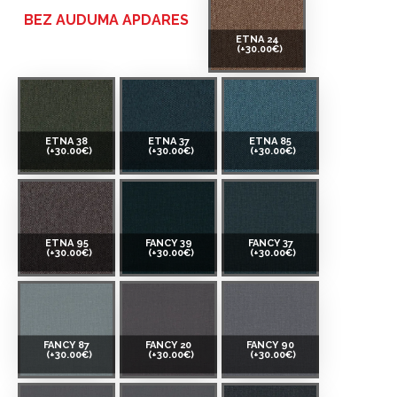
BEZ AUDUMA APDARES
ETNA 24
(+30.00€)
ETNA 38
ETNA 37
ETNA 85
(+30.00€)
(+30.00€)
(+30.00€)
ETNA 95
FANCY 39
FANCY 37
(+30.00€)
(+30.00€)
(+30.00€)
FANCY 87
FANCY 20
FANCY 90
(+30.00€)
(+30.00€)
(+30.00€)