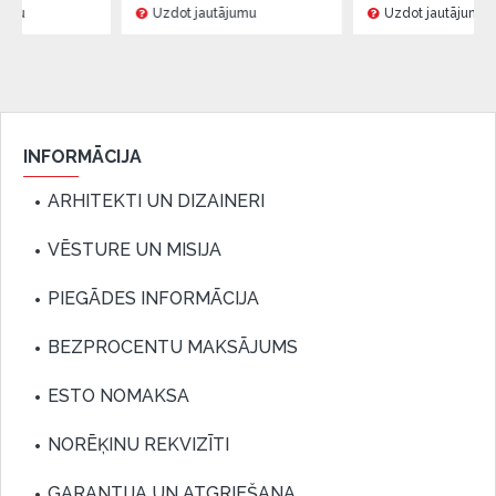
Uzdot jautājumu
Uzdot jautājumu
INFORMĀCIJA
ARHITEKTI UN DIZAINERI
VĒSTURE UN MISIJA
PIEGĀDES INFORMĀCIJA
BEZPROCENTU MAKSĀJUMS
ESTO NOMAKSA
NORĒĶINU REKVIZĪTI
GARANTIJA UN ATGRIEŠANA