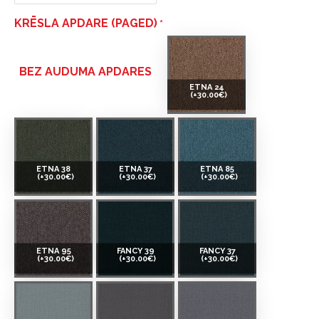
KRĒSLA APDARE (PAGED)
BEZ AUDUMA APDARES
ETNA 24
(+30.00€)
ETNA 38
ETNA 37
ETNA 85
(+30.00€)
(+30.00€)
(+30.00€)
ETNA 95
FANCY 39
FANCY 37
(+30.00€)
(+30.00€)
(+30.00€)