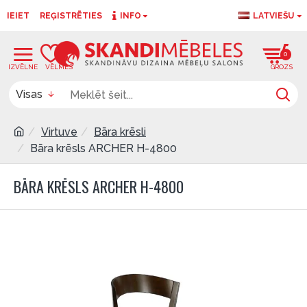
IEIET
REĢISTRĒTIES
INFO
LATVIEŠU
0
0
Visas
Virtuve
Bāra krēsli
Bāra krēsls ARCHER H-4800
BĀRA KRĒSLS ARCHER H-4800