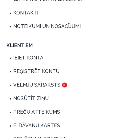
KONTAKTI
NOTEIKUMI UN NOSACĪJUMI
KLIENTIEM
IEIET KONTĀ
REĢISTRĒT KONTU
VĒLMJU SARAKSTS
0
NOSŪTĪT ZIŅU
PREČU ATTEIKUMS
E-DĀVANU KARTES