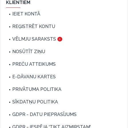
KLIENTIEM
IEIET KONTĀ
REĢISTRĒT KONTU
VĒLMJU SARAKSTS
0
NOSŪTĪT ZIŅU
PREČU ATTEIKUMS
E-DĀVANU KARTES
PRIVĀTUMA POLITIKA
SĪKDATŅU POLITIKA
GDPR - DATU PIEPRASĪJUMS
GDPR - IESPĒJA 'TIKT AIZMIRSTAM'