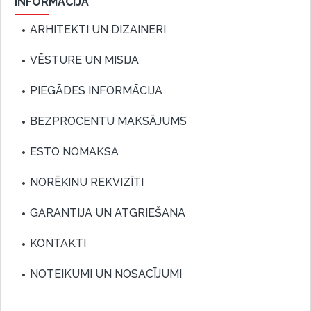
INFORMĀCIJA
ARHITEKTI UN DIZAINERI
VĒSTURE UN MISIJA
PIEGĀDES INFORMĀCIJA
BEZPROCENTU MAKSĀJUMS
ESTO NOMAKSA
NORĒĶINU REKVIZĪTI
GARANTIJA UN ATGRIEŠANA
KONTAKTI
NOTEIKUMI UN NOSACĪJUMI