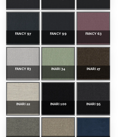
FANCY 97
FANCY 99
FANCY 63
FANCY 83
INARI 34
INARI 27
INARI 22
INARI 100
INARI 95