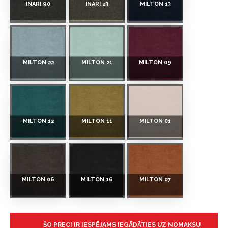
INARI 90
INARI 23
MILTON 13
MILTON 22
MILTON 21
MILTON 09
MILTON 12
MILTON 11
MILTON 01
MILTON 06
MILTON 16
MILTON 07
ŠO PRECI IR IESPĒJAMS IEGĀDĀTIES UZ NOMAKSU