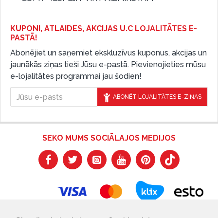
KUPONI, ATLAIDES, AKCIJAS U.C LOJALITĀTES E-
PASTĀ!
Abonējiet un saņemiet ekskluzīvus kuponus, akcijas un
jaunākās ziņas tieši Jūsu e-pastā. Pievienojieties mūsu
e-lojalitātes programmai jau šodien!
ABONĒT LOJALITĀTES E-ZIŅAS
SEKO MUMS SOCIĀLAJOS MEDIJOS