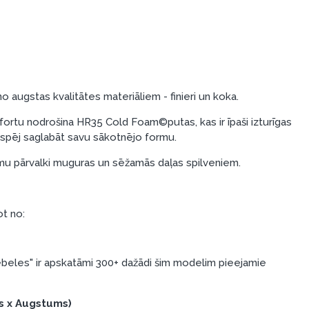
o augstas kvalitātes materiāliem - finieri un koka.
rtu nodrošina HR35 Cold Foam©putas, kas ir īpaši izturīgas
i spēj saglabāt savu sākotnējo formu.
u pārvalki muguras un sēžamās daļas spilveniem.
ot no:
eles" ir apskatāmi 300+ dažādi šim modelim pieejamie
s x Augstums)