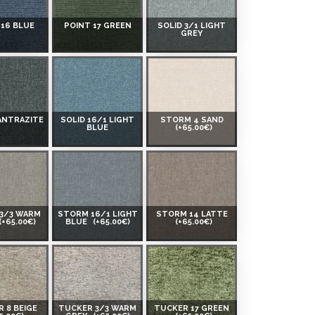
 16 BLUE
POINT 17 GREEN
SOLID 3/1 LIGHT
GREY
 ANTRAZITE
SOLID 16/1 LIGHT
STORM 4 SAND
BLUE
(+65.00€)
3/3 WARM
STORM 16/1 LIGHT
STORM 14 LATTE
(+65.00€)
BLUE
(+65.00€)
(+65.00€)
 8 BEIGE
TUCKER 3/3 WARM
TUCKER 17 GREEN