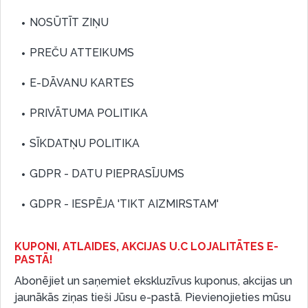
NOSŪTĪT ZIŅU
PREČU ATTEIKUMS
E-DĀVANU KARTES
PRIVĀTUMA POLITIKA
SĪKDATŅU POLITIKA
GDPR - DATU PIEPRASĪJUMS
GDPR - IESPĒJA 'TIKT AIZMIRSTAM'
KUPONI, ATLAIDES, AKCIJAS U.C LOJALITĀTES E-
PASTĀ!
Abonējiet un saņemiet ekskluzīvus kuponus, akcijas un
jaunākās ziņas tieši Jūsu e-pastā. Pievienojieties mūsu