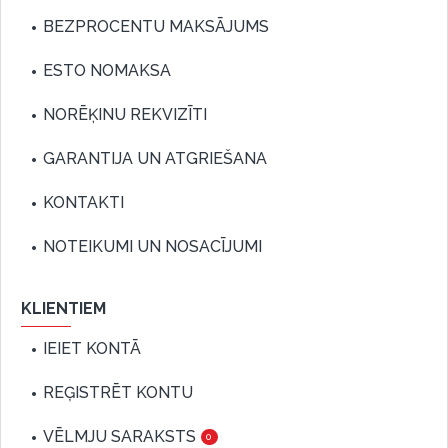
BEZPROCENTU MAKSĀJUMS
ESTO NOMAKSA
NORĒĶINU REKVIZĪTI
GARANTIJA UN ATGRIEŠANA
KONTAKTI
NOTEIKUMI UN NOSACĪJUMI
KLIENTIEM
IEIET KONTĀ
REĢISTRĒT KONTU
VĒLMJU SARAKSTS
0