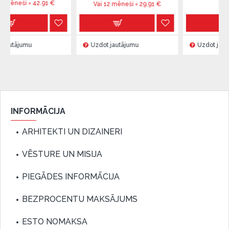
2.91
€
Vai 12 mēneši =
29.91
€
Uzdot jautājumu
Uzdot jautājumu
INFORMĀCIJA
ARHITEKTI UN DIZAINERI
VĒSTURE UN MISIJA
PIEGĀDES INFORMĀCIJA
BEZPROCENTU MAKSĀJUMS
ESTO NOMAKSA