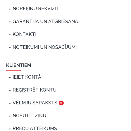
NORĒĶINU REKVIZĪTI
GARANTIJA UN ATGRIEŠANA
KONTAKTI
NOTEIKUMI UN NOSACĪJUMI
KLIENTIEM
IEIET KONTĀ
REĢISTRĒT KONTU
VĒLMJU SARAKSTS
0
NOSŪTĪT ZIŅU
PREČU ATTEIKUMS